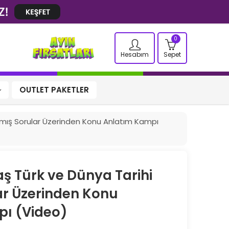
0
Hesabım
Sepet
OUTLET PAKETLER
mış Sorular Üzerinden Konu Anlatım Kampı
 Türk ve Dünya Tarihi
ar Üzerinden Konu
ı (Video)