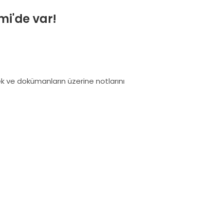
mi'de var!
ek ve dokümanların üzerine notlarını