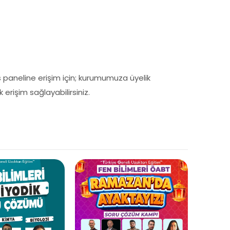
s paneline erişim için; kurumumuza üyelik
rişim sağlayabilirsiniz.