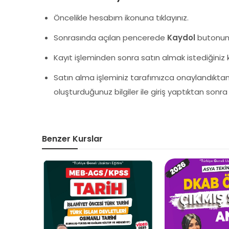
Öncelikle hesabım ikonuna tıklayınız.
Sonrasında açılan pencerede
Kaydol
butonuna 
Kayıt işleminden sonra satın almak istediğiniz k
Satın alma işleminiz tarafımızca onaylandıktan 
oluşturduğunuz bilgiler ile giriş yaptıktan son
Benzer Kurslar