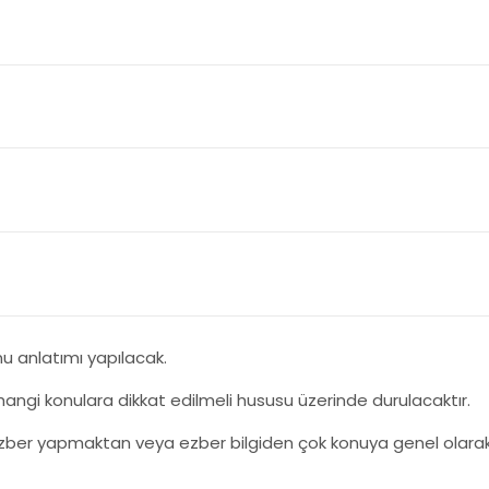
nu anlatımı yapılacak.
, hangi konulara dikkat edilmeli hususu üzerinde durulacaktır.
ezber yapmaktan veya ezber bilgiden çok konuya genel olarak 