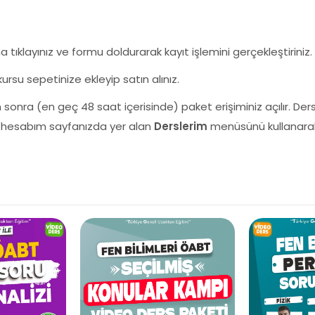
tıklayınız ve formu doldurarak kayıt işlemini gerçekleştiriniz.
ursu sepetinize ekleyip satın alınız.
sonra (en geç 48 saat içerisinde) paket erişiminiz açılır. Der
ra hesabım sayfanızda yer alan
Derslerim
menüsünü kullanarak e