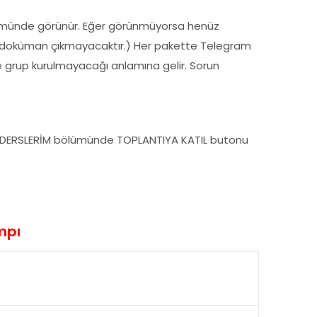
ölümünde görünür. Eğer görünmüyorsa henüz
a doküman çıkmayacaktır.) Her pakette Telegram
de grup kurulmayacağı anlamına gelir. Sorun
nda DERSLERİM bölümünde TOPLANTIYA KATIL butonu
mpı