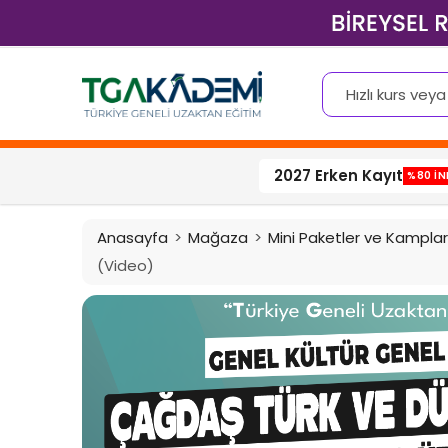
2027 Erken Kayıt
%80 İN
Anasayfa
Mağaza
Mini Paketler ve Kamplar
(Video)