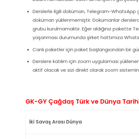
Derslerle ilgili doküman, Telegram-WhatsApp 
doküman yüklenmemiştir. Dokümanlar derslerd
grubu kurulmamaktır. Eğer aldığınız pakette Tel
yaşanması durumunda şirket hattımıza WhatsApp
Canlı paketler için paket başlangıcından bir gü
Derslere katılım için zoom uygulaması yüklene
aktif olacak ve sizi direkt olarak zoom sistemin
GK-GY Çağdaş Türk ve Dünya Tarihi
İki Savaş Arası Dünya