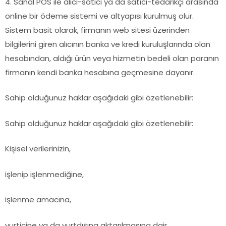
4. Sanal POS ile alıcı-satıcı ya da satıcı-tedarikçi arasında
online bir ödeme sistemi ve altyapısı kurulmuş olur.
Sistem basit olarak, firmanın web sitesi üzerinden
bilgilerini giren alıcının banka ve kredi kuruluşlarında olan
hesabından, aldığı ürün veya hizmetin bedeli olan paranın
firmanın kendi banka hesabına geçmesine dayanır.
Sahip olduğunuz haklar aşağıdaki gibi özetlenebilir:
Sahip olduğunuz haklar aşağıdaki gibi özetlenebilir:
Kişisel verilerinizin,
işlenip işlenmediğine,
işlenme amacına,
yurtiçine ya da yurtdışına aktarılmasına dair