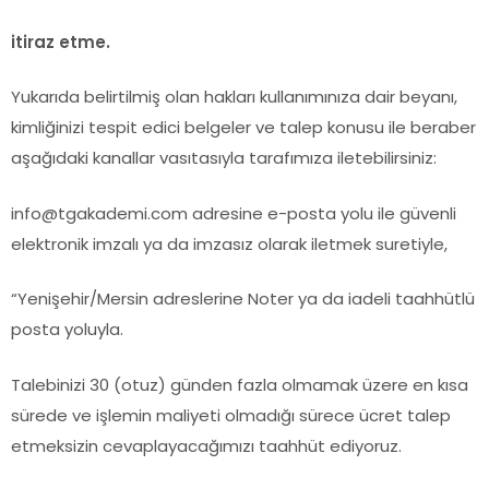
itiraz etme.
Yukarıda belirtilmiş olan hakları kullanımınıza dair beyanı,
kimliğinizi tespit edici belgeler ve talep konusu ile beraber
aşağıdaki kanallar vasıtasıyla tarafımıza iletebilirsiniz:
info@tgakademi.com adresine e-posta yolu ile güvenli
elektronik imzalı ya da imzasız olarak iletmek suretiyle,
“Yenişehir/Mersin adreslerine Noter ya da iadeli taahhütlü
posta yoluyla.
Talebinizi 30 (otuz) günden fazla olmamak üzere en kısa
sürede ve işlemin maliyeti olmadığı sürece ücret talep
etmeksizin cevaplayacağımızı taahhüt ediyoruz.