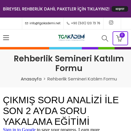
info@tgakademi.net
+90 (501) 120 73 76
0
Rehberlik Semineri Katılım
Formu
Anasayfa
Rehberlik Semineri Katılım Formu