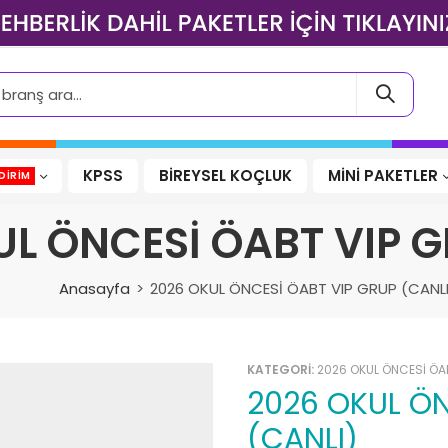
KPSS
BİREYSEL KOÇLUK
MİNİ PAKETLER
DIRIM
UL ÖNCESİ ÖABT VIP G
Anasayfa
2026 OKUL ÖNCESİ ÖABT VIP GRUP (CANL
KATEGORİ:
2026 OKUL ÖNCESİ ÖA
2026 OKUL ÖNCESİ ÖABT VIP GRUP
(CANLI)