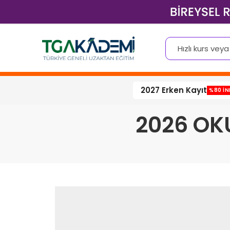
2027 Erken Kayıt
%80 İN
2026 OK