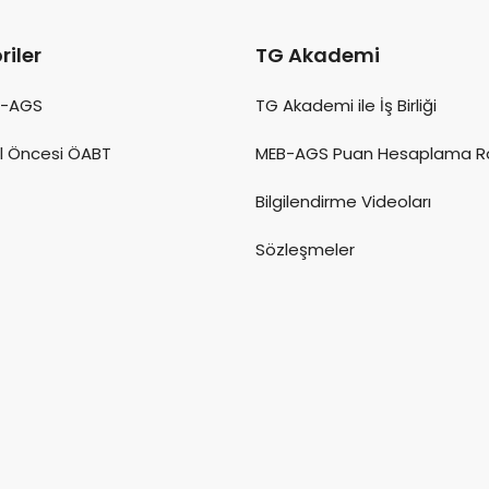
riler
TG Akademi
B-AGS
TG Akademi ile İş Birliği
l Öncesi ÖABT
MEB-AGS Puan Hesaplama R
Bilgilendirme Videoları
Sözleşmeler