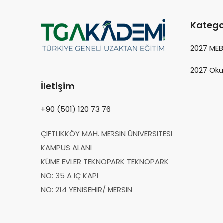
Katego
2027 ME
2027 Oku
İletişim
+90 (501) 120 73 76
ÇIFTLIKKÖY MAH. MERSIN ÜNIVERSITESI
KAMPUS ALANI
KÜME EVLER TEKNOPARK TEKNOPARK
NO: 35 A IÇ KAPI
NO: 214 YENISEHIR/ MERSIN