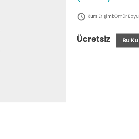
Kurs Erişimi:
Ömür Boyu
Ücretsiz
Bu Ku