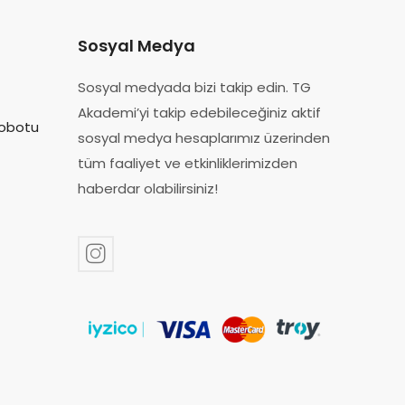
Sosyal Medya
Sosyal medyada bizi takip edin. TG
Akademi’yi takip edebileceğiniz aktif
obotu
sosyal medya hesaplarımız üzerinden
tüm faaliyet ve etkinliklerimizden
haberdar olabilir​siniz!