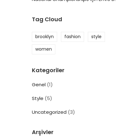
Tag Cloud
brooklyn
fashion
style
women
Kategoriler
Genel
(1)
Style
(5)
Uncategorized
(3)
Arşivler