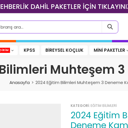
KPSS
BİREYSEL KOÇLUK
MİNİ PAKETLER
DIRIM
 Bilimleri Muhteşem
Anasayfa
2024 Eğitim Bilimleri Muhteşem 3 Deneme 
KATEGORİ:
EĞITIM BILIMLERI
2024 Eğitim Bilimleri Muhteşem 3
Deneme Kam