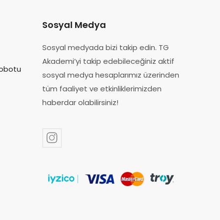
Sosyal Medya
Sosyal medyada bizi takip edin. TG
Akademi’yi takip edebileceğiniz aktif
obotu
sosyal medya hesaplarımız üzerinden
tüm faaliyet ve etkinliklerimizden
haberdar olabilir​siniz!