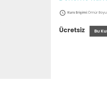
Kurs Erişimi:
Ömür Boyu
Ücretsiz
Bu Ku