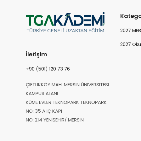
Katego
2027 ME
2027 Oku
İletişim
+90 (501) 120 73 76
ÇIFTLIKKÖY MAH. MERSIN ÜNIVERSITESI
KAMPUS ALANI
KÜME EVLER TEKNOPARK TEKNOPARK
NO: 35 A IÇ KAPI
NO: 214 YENISEHIR/ MERSIN