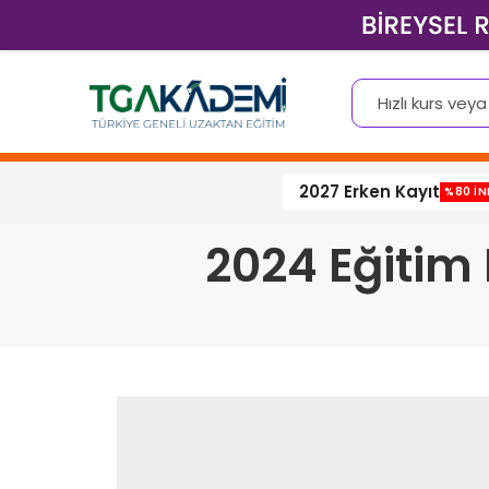
2027 Erken Kayıt
%80 İN
2024 Eğitim