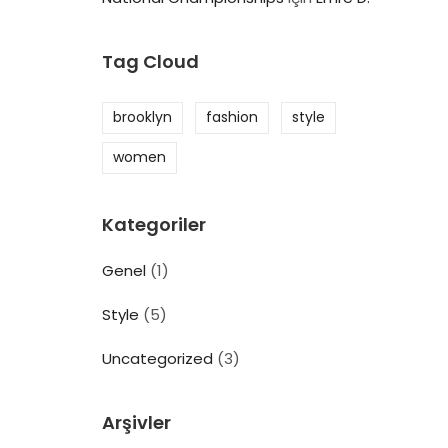
Tag Cloud
brooklyn
fashion
style
women
Kategoriler
Genel
(1)
Style
(5)
Uncategorized
(3)
Arşivler