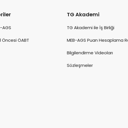
riler
TG Akademi
B-AGS
TG Akademi ile İş Birliği
l Öncesi ÖABT
MEB-AGS Puan Hesaplama R
Bilgilendirme Videoları
Sözleşmeler